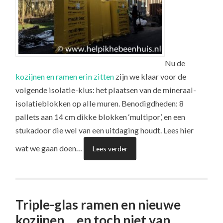
Nu de
kozijnen en ramen erin zitten
zijn we klaar voor de
volgende isolatie-klus: het plaatsen van de mineraal-
isolatieblokken op alle muren. Benodigdheden: 8
pallets aan 14 cm dikke blokken ‘multipor’, en een
stukadoor die wel van een uitdaging houdt. Lees hier
wat we gaan doen…
Lees verder
Triple-glas ramen en nieuwe
kozijnen… en toch niet van