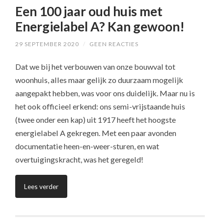
Een 100 jaar oud huis met
Energielabel A? Kan gewoon!
29 SEPTEMBER 2020
/
GEEN REACTIES
Dat we bij het verbouwen van onze bouwval tot
woonhuis, alles maar gelijk zo duurzaam mogelijk
aangepakt hebben, was voor ons duidelijk. Maar nu is
het ook officieel erkend: ons semi-vrijstaande huis
(twee onder een kap) uit 1917 heeft het hoogste
energielabel A gekregen. Met een paar avonden
documentatie heen-en-weer-sturen, en wat
overtuigingskracht, was het geregeld!
Lees verder