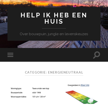
HELP IK HEB EEN
HUIS
Over bouwpuin, jungle en levenskeuzes
CATEGORIE: ENERGIENEUTRAAL