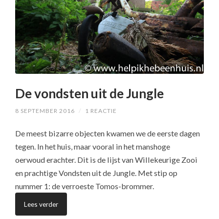
De vondsten uit de Jungle
8 SEPTEMBER 2016
/
1 REACTIE
De meest bizarre objecten kwamen we de eerste dagen
tegen. In het huis, maar vooral in het manshoge
oerwoud erachter. Dit is de lijst van Willekeurige Zooi
en prachtige Vondsten uit de Jungle. Met stip op
nummer 1: de verroeste Tomos-brommer.
Lees verder