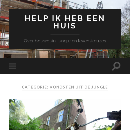
HELP IK HEB EEN
HUIS
Over bouwpuin, jungle en levenskeuzes
CATEGORIE: VONDSTEN UIT DE JUNGLE