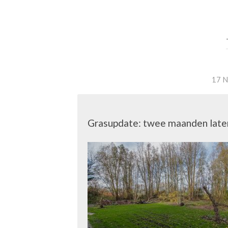
17 
Grasupdate: twee maanden late