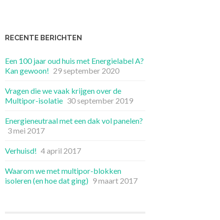
RECENTE BERICHTEN
Een 100 jaar oud huis met Energielabel A?
Kan gewoon!
29 september 2020
Vragen die we vaak krijgen over de
Multipor-isolatie
30 september 2019
Energieneutraal met een dak vol panelen?
3 mei 2017
Verhuisd!
4 april 2017
Waarom we met multipor-blokken
isoleren (en hoe dat ging)
9 maart 2017