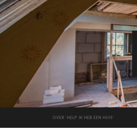
OVER ‘HELP IK HEB EEN HUIS’