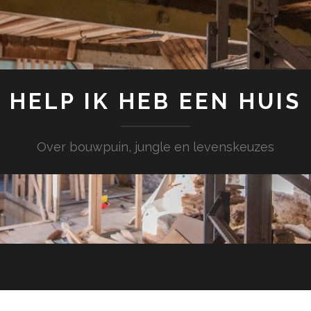
HELP IK HEB EEN HUIS
Over bouwpuin, jungle en levenskeuzes