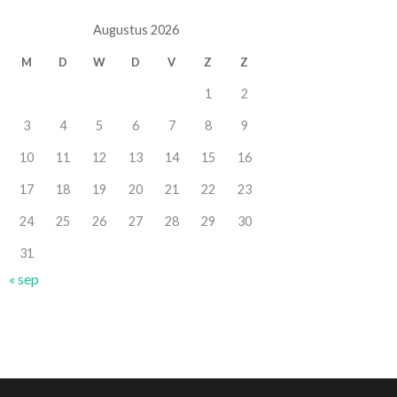
Augustus 2026
M
D
W
D
V
Z
Z
1
2
3
4
5
6
7
8
9
10
11
12
13
14
15
16
17
18
19
20
21
22
23
24
25
26
27
28
29
30
31
« sep