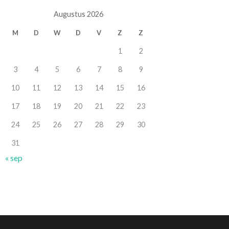
Augustus 2026
M
D
W
D
V
Z
Z
1
2
3
4
5
6
7
8
9
10
11
12
13
14
15
16
17
18
19
20
21
22
23
24
25
26
27
28
29
30
31
« sep