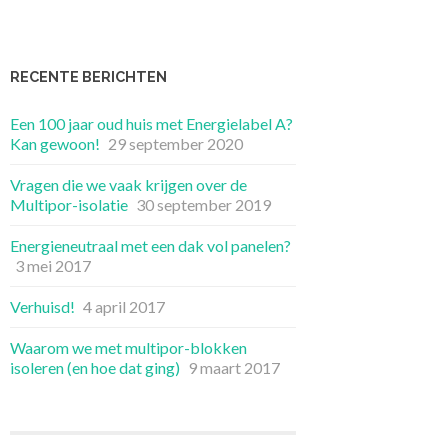
RECENTE BERICHTEN
Een 100 jaar oud huis met Energielabel A?
Kan gewoon!
29 september 2020
Vragen die we vaak krijgen over de
Multipor-isolatie
30 september 2019
Energieneutraal met een dak vol panelen?
3 mei 2017
Verhuisd!
4 april 2017
Waarom we met multipor-blokken
isoleren (en hoe dat ging)
9 maart 2017