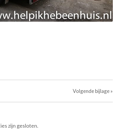
Volgende
bijlage
»
ies zijn gesloten.