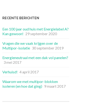
RECENTE BERICHTEN
Een 100 jaar oud huis met Energielabel A?
Kan gewoon!
29 september 2020
Vragen die we vaak krijgen over de
Multipor-isolatie
30 september 2019
Energieneutraal met een dak vol panelen?
3 mei 2017
Verhuisd!
4 april 2017
Waarom we met multipor-blokken
isoleren (en hoe dat ging)
9 maart 2017