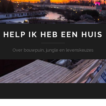
HELP IK HEB EEN HUIS
Over bouwpuin, jungle en levenskeuzes