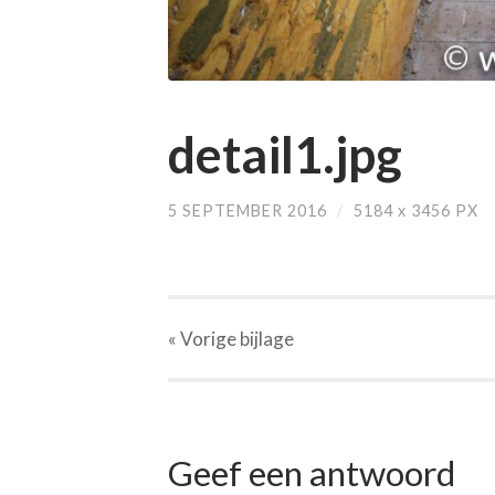
detail1.jpg
5 SEPTEMBER 2016
/
5184
x
3456 PX
« Vorige
bijlage
Geef een antwoord