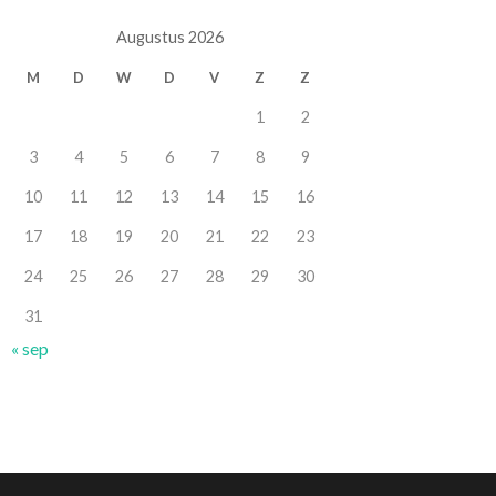
Augustus 2026
M
D
W
D
V
Z
Z
1
2
3
4
5
6
7
8
9
10
11
12
13
14
15
16
17
18
19
20
21
22
23
24
25
26
27
28
29
30
31
« sep