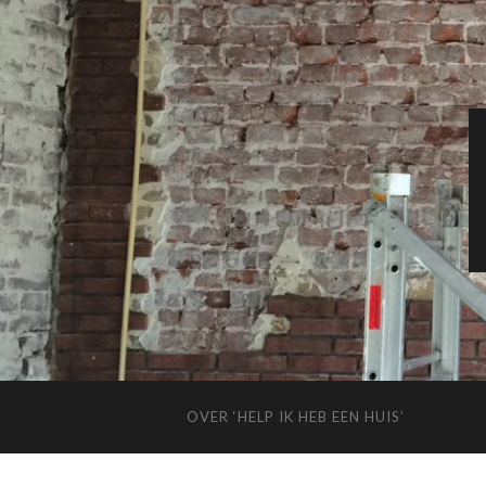
OVER ‘HELP IK HEB EEN HUIS’