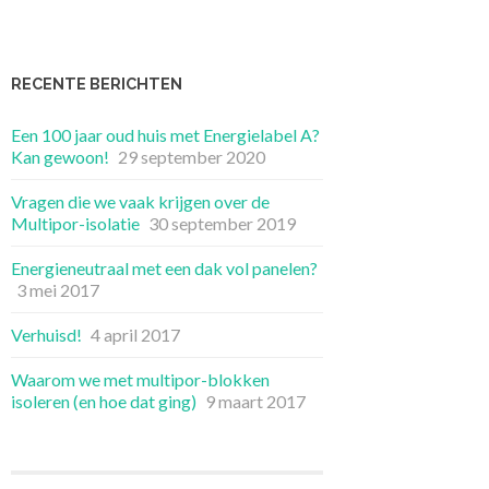
RECENTE BERICHTEN
Een 100 jaar oud huis met Energielabel A?
Kan gewoon!
29 september 2020
Vragen die we vaak krijgen over de
Multipor-isolatie
30 september 2019
Energieneutraal met een dak vol panelen?
3 mei 2017
Verhuisd!
4 april 2017
Waarom we met multipor-blokken
isoleren (en hoe dat ging)
9 maart 2017