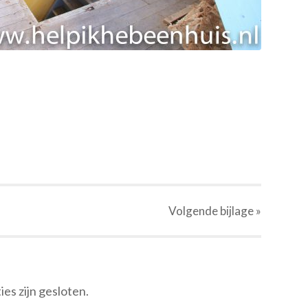
Volgende
bijlage
»
ies zijn gesloten.