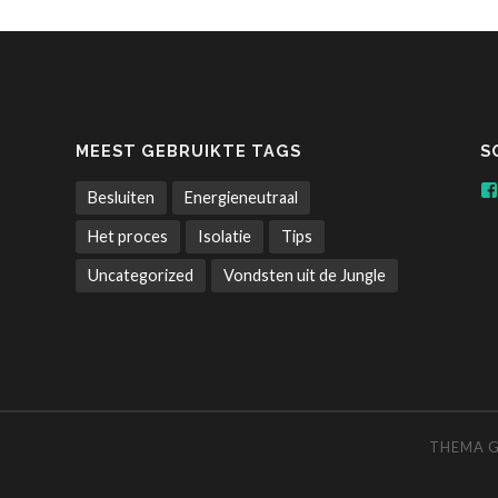
MEEST GEBRUIKTE TAGS
S
Besluiten
Energieneutraal
Het proces
Isolatie
Tips
Uncategorized
Vondsten uit de Jungle
THEMA 