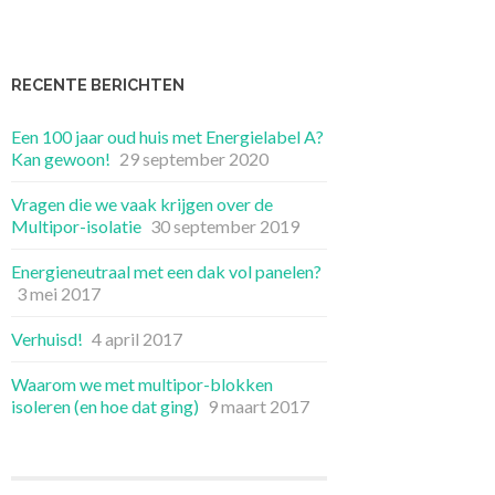
RECENTE BERICHTEN
Een 100 jaar oud huis met Energielabel A?
Kan gewoon!
29 september 2020
Vragen die we vaak krijgen over de
Multipor-isolatie
30 september 2019
Energieneutraal met een dak vol panelen?
3 mei 2017
Verhuisd!
4 april 2017
Waarom we met multipor-blokken
isoleren (en hoe dat ging)
9 maart 2017