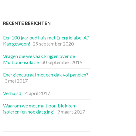
RECENTE BERICHTEN
Een 100 jaar oud huis met Energielabel A?
Kan gewoon!
29 september 2020
Vragen die we vaak krijgen over de
Multipor-isolatie
30 september 2019
Energieneutraal met een dak vol panelen?
3 mei 2017
Verhuisd!
4 april 2017
Waarom we met multipor-blokken
isoleren (en hoe dat ging)
9 maart 2017