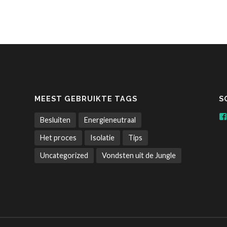
MEEST GEBRUIKTE TAGS
S
Besluiten
Energieneutraal
Het proces
Isolatie
Tips
Uncategorized
Vondsten uit de Jungle