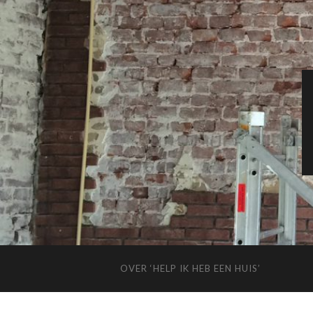
OVER ‘HELP IK HEB EEN HUIS’