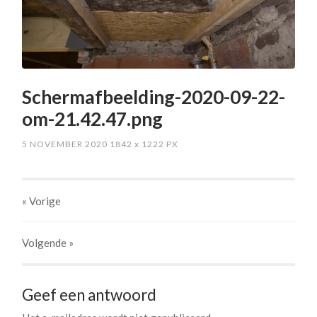
Schermafbeelding-2020-09-22-
om-21.42.47.png
5 NOVEMBER 2020
1842
x
1222 PX
« Vorige
Volgende
»
Geef een antwoord