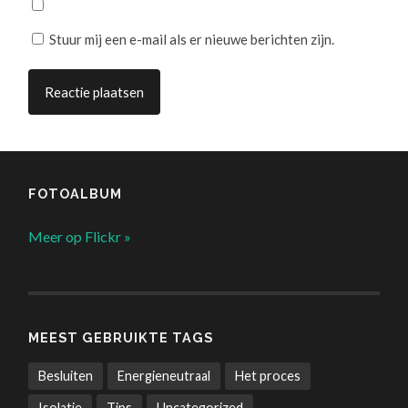
Stuur mij een e-mail als er nieuwe berichten zijn.
FOTOALBUM
Meer op Flickr »
MEEST GEBRUIKTE TAGS
Besluiten
Energieneutraal
Het proces
Isolatie
Tips
Uncategorized