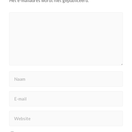
Het e-mailadres wordt niet gepubliceerd.