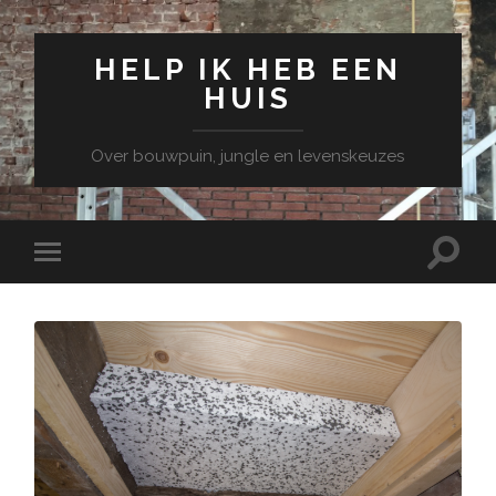
HELP IK HEB EEN
HUIS
Over bouwpuin, jungle en levenskeuzes