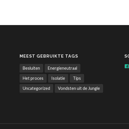
MEEST GEBRUIKTE TAGS
S
Besluiten
Energieneutraal
Het proces
Isolatie
Tips
Uncategorized
Vondsten uit de Jungle