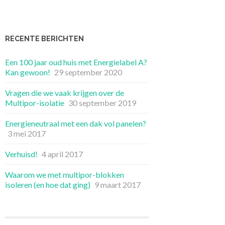
RECENTE BERICHTEN
Een 100 jaar oud huis met Energielabel A?
Kan gewoon!
29 september 2020
Vragen die we vaak krijgen over de
Multipor-isolatie
30 september 2019
Energieneutraal met een dak vol panelen?
3 mei 2017
Verhuisd!
4 april 2017
Waarom we met multipor-blokken
isoleren (en hoe dat ging)
9 maart 2017