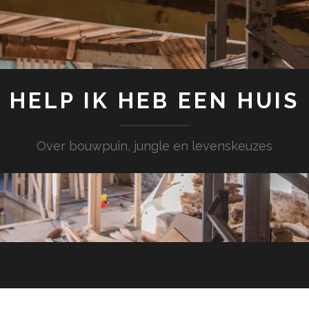
HELP IK HEB EEN HUIS
Over bouwpuin, jungle en levenskeuzes