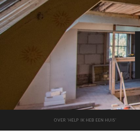
OVER ‘HELP IK HEB EEN HUIS’