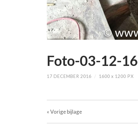
Foto-03-12-16
17 DECEMBER 2016
/
1600
x
1200 PX
« Vorige
bijlage