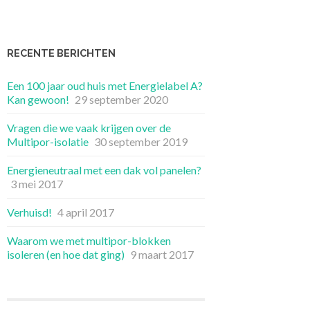
RECENTE BERICHTEN
Een 100 jaar oud huis met Energielabel A?
Kan gewoon!
29 september 2020
Vragen die we vaak krijgen over de
Multipor-isolatie
30 september 2019
Energieneutraal met een dak vol panelen?
3 mei 2017
Verhuisd!
4 april 2017
Waarom we met multipor-blokken
isoleren (en hoe dat ging)
9 maart 2017