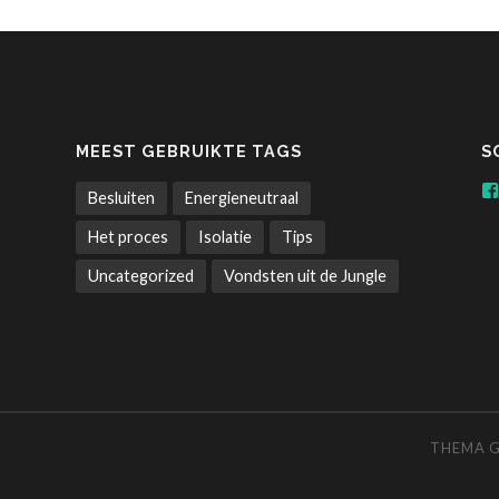
MEEST GEBRUIKTE TAGS
S
Besluiten
Energieneutraal
Het proces
Isolatie
Tips
Uncategorized
Vondsten uit de Jungle
THEMA 