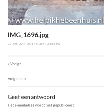
IMG_1696.jpg
12 JANUARI 2017
5184
x
3456 PX
« Vorige
Volgende
»
Geef een antwoord
Het e-mailadres wordt niet gepubliceerd.